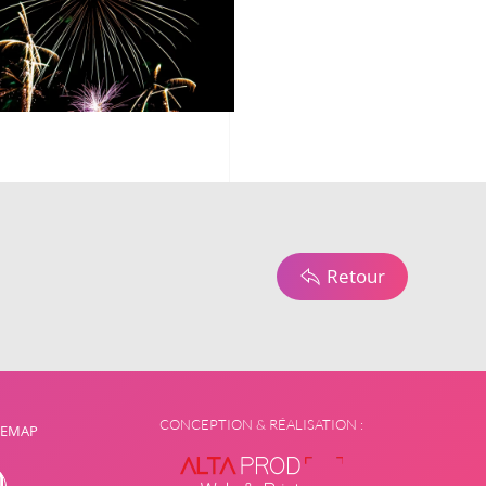
Retour
CONCEPTION & RÉALISATION :
TEMAP