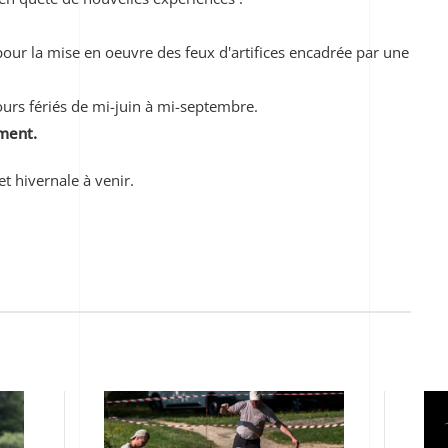
our la mise en oeuvre des feux d'artifices encadrée par une
ours fériés de mi-juin à mi-septembre.
ement.
et hivernale à venir.