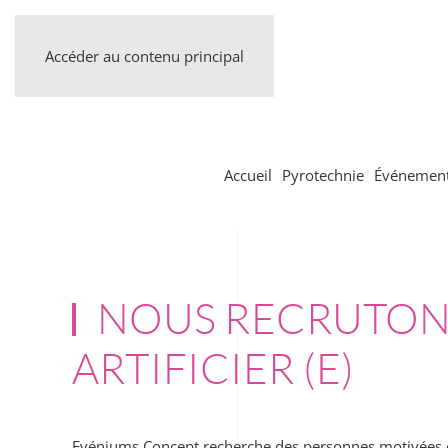
Accéder au contenu principal
Accueil
Pyrotechnie
Événement
NOUS RECRUTON
ARTIFICIER (E)
Evéniums Concept recherche des personnes motivées e