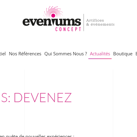
iel
Nos Références
Qui Sommes Nous ?
Actualités
Boutique
S: DEVENEZ
n quête de nouvelles expériences :