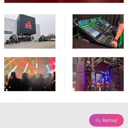
Retour