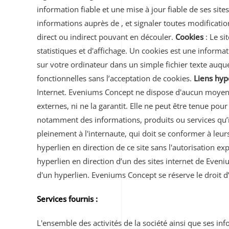
information fiable et une mise à jour fiable de ses sit
informations auprès de , et signaler toutes modifications
direct ou indirect pouvant en découler.
Cookies
: Le si
statistiques et d'affichage. Un cookies est une informa
sur votre ordinateur dans un simple fichier texte auque
fonctionnelles sans l’acceptation de cookies.
Liens hyp
Internet. Eveniums Concept ne dispose d'aucun moyen pou
externes, ni ne la garantit. Elle ne peut être tenue po
notamment des informations, produits ou services qu’ils
pleinement à l'internaute, qui doit se conformer à leurs
hyperlien en direction de ce site sans l'autorisation e
hyperlien en direction d’un des sites internet de Eveni
d'un hyperlien. Eveniums Concept se réserve le droit d’
Services fournis :
L'ensemble des activités de la société ainsi que ses in