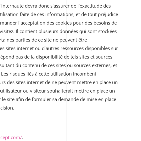
L'internaute devra donc s'assurer de l'exactitude des
tilisation faite de ces informations, et de tout préjudice
mander l’acceptation des cookies pour des besoins de
isitez. Il contient plusieurs données qui sont stockées
taines parties de ce site ne peuvent être
res sites internet ou d’autres ressources disponibles sur
pond pas de la disponibilité de tels sites et sources
sultant du contenu de ces sites ou sources externes, et
es risques liés à cette utilisation incombent
teurs des sites internet de ne peuvent mettre en place un
tilisateur ou visiteur souhaiterait mettre en place un
ur le site afin de formuler sa demande de mise en place
cision.
cept.com/
.