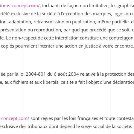
niums-concept.com/
, incluant, de façon non limitative, les graphi
priété exclusive de la société à l'exception des marques, logos ou
ion, adaptation, retransmission ou publication, même partielle, de
eprésentation ou reproduction, par quelque procédé que ce soit, c
lle. Le non-respect de cette interdiction constitue une contrefaçon
 copiés pourraient intenter une action en justice à votre encontre.
ée par la loi 2004-801 du 6 août 2004 relative à la protection de
, aux fichiers et aux libertés, ce site a fait l'objet d'une déclar
-concept.com/
sont régies par les lois françaises et toute contesta
exclusive des tribunaux dont dépend le siège social de la société.