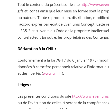
Tout le contenu du présent sur le site
http://www.eve
gifs et icônes ainsi que leur mise en forme sont la pro
ou auteurs. Toute reproduction, distribution, modificat
l'accord exprès par écrit de Eveniums Concept. Cette r
L.335-2 et suivants du Code de la propriété intellectue
contrefacteur. En outre, les propriétaires des Contenus
Déclaration à la CNIL :
Conformément à la loi 78-17 du 6 janvier 1978 (modifi
données à caractère personnel) relative à l'informatique
et des libertés (
www.cnil.fr
).
Litiges :
Les présentes conditions du site
http://www.eveniums
ou de l'exécution de celles-ci seront de la compétence 