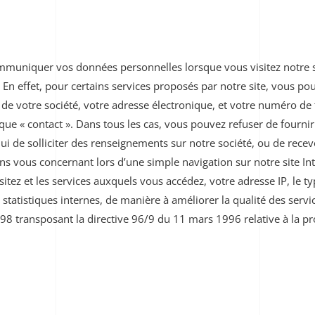
mmuniquer vos données personnelles lorsque vous visitez notre s
 En effet, pour certains services proposés par notre site, vous
de votre société, votre adresse électronique, et votre numéro de 
ique « contact ». Dans tous les cas, vous pouvez refuser de fourn
lui de solliciter des renseignements sur notre société, ou de recev
ns vous concernant lors d’une simple navigation sur notre site I
sitez et les services auxquels vous accédez, votre adresse IP, le t
e statistiques internes, de manière à améliorer la qualité des ser
 1998 transposant la directive 96/9 du 11 mars 1996 relative à la 