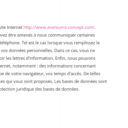
ite Internet
http://www.eveniums-concept.com/
.
 pouvez être amenés à nous communiquer certaines
téléphone. Tel est le cas lorsque vous remplissez le
ir vos données personnelles. Dans ce cas, vous ne
oir les lettres d’information. Enfin, nous pouvons
nternet, notamment : des informations concernant
ype de votre navigateur, vos temps d'accès. De telles
vices qui vous sont proposés. Les bases de données sont
protection juridique des bases de données.