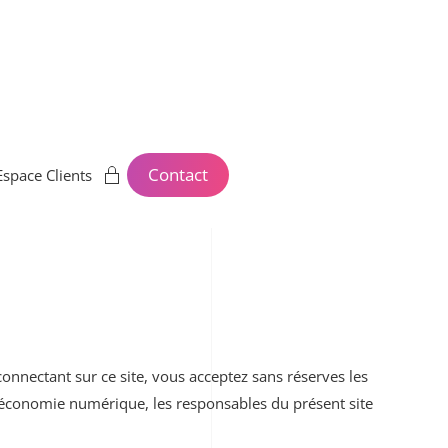
Contact
Espace Clients
 connectant sur ce site, vous acceptez sans réserves les
l’économie numérique, les responsables du présent site