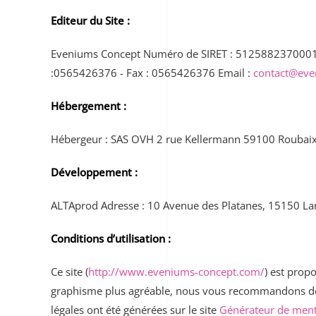
Editeur du Site :
Eveniums Concept Numéro de SIRET : 51258823700010 R
:0565426376 - Fax : 0565426376 Email :
contact@eve
Hébergement :
Hébergeur : SAS OVH 2 rue Kellermann 59100 Roubaix
Développement
:
ALTAprod Adresse : 10 Avenue des Platanes, 15150 La
Conditions d’utilisation :
Ce site (
http://www.eveniums-concept.com/
) est prop
graphisme plus agréable, nous vous recommandons de 
légales ont été générées sur le site
Générateur de ment