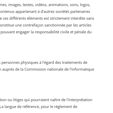
smes, images, textes, vidéos, animations, sons, logos,
 contenus appartenant à d'autres sociétés partenaires
 ces différents éléments est strictement interdite sans
onstitue une contrefaçon sanctionnée par les articles
 pouvant engager la responsabilité civile et pénale du
s personnes physiques à l'égard des traitements de
ation auprès de la Commission nationale de l'informatique
tion ou litiges qui pourraient naître de l'interprétation
 La langue de référence, pour le règlement de