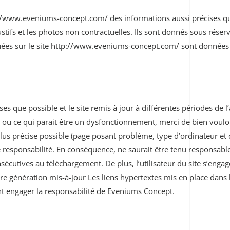
://www.eveniums-concept.com/ des informations aussi précises que
tifs et les photos non contractuelles. Ils sont donnés sous réser
quées sur le site http://www.eveniums-concept.com/ sont données à 
ses que possible et le site remis à jour à différentes périodes de 
 ou ce qui parait être un dysfonctionnement, merci de bien vouloir
lus précise possible (page posant problème, type d’ordinateur et d
seule responsabilité. En conséquence, ne saurait être tenu respon
nsécutives au téléchargement.
De plus, l’utilisateur du site s’enga
re génération mis-à-jour
Les liens hypertextes mis en place dans l
nt engager la responsabilité de Eveniums Concept.