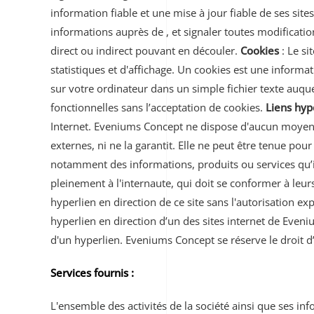
information fiable et une mise à jour fiable de ses sit
informations auprès de , et signaler toutes modifications
direct ou indirect pouvant en découler.
Cookies
: Le si
statistiques et d'affichage. Un cookies est une informa
sur votre ordinateur dans un simple fichier texte auque
fonctionnelles sans l’acceptation de cookies.
Liens hyp
Internet. Eveniums Concept ne dispose d'aucun moyen pou
externes, ni ne la garantit. Elle ne peut être tenue po
notamment des informations, produits ou services qu’ils
pleinement à l'internaute, qui doit se conformer à leurs
hyperlien en direction de ce site sans l'autorisation e
hyperlien en direction d’un des sites internet de Eveni
d'un hyperlien. Eveniums Concept se réserve le droit d’
Services fournis :
L'ensemble des activités de la société ainsi que ses in