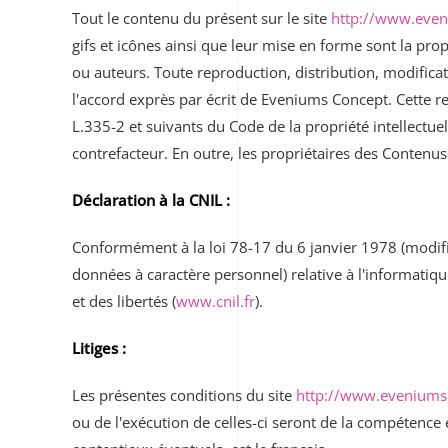
Tout le contenu du présent sur le site
http://www.eve
gifs et icônes ainsi que leur mise en forme sont la pro
ou auteurs. Toute reproduction, distribution, modificat
l'accord exprès par écrit de Eveniums Concept. Cette r
L.335-2 et suivants du Code de la propriété intellectue
contrefacteur. En outre, les propriétaires des Contenus
Déclaration à la CNIL :
Conformément à la loi 78-17 du 6 janvier 1978 (modifi
données à caractère personnel) relative à l'informatique
et des libertés (
www.cnil.fr
).
Litiges :
Les présentes conditions du site
http://www.eveniums
ou de l'exécution de celles-ci seront de la compétence 