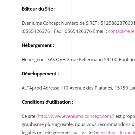
Editeur du Site :
Eveniums Concept Numéro de SIRET : 51258823700010 R
:0565426376 - Fax : 0565426376 Email :
contact@eve
Hébergement :
Hébergeur : SAS OVH 2 rue Kellermann 59100 Roubaix
Développement
:
ALTAprod Adresse : 10 Avenue des Platanes, 15150 La
Conditions d’utilisation :
Ce site (
http://www.eveniums-concept.com/
) est prop
graphisme plus agréable, nous vous recommandons de 
légales ont été générées sur le site
Générateur de ment