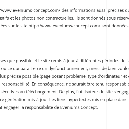
://www.eveniums-concept.com/ des informations aussi précises que
tifs et les photos non contractuelles. Ils sont donnés sous réser
quées sur le site http://www.eveniums-concept.com/ sont données à 
ses que possible et le site remis à jour à différentes périodes de 
 ou ce qui parait être un dysfonctionnement, merci de bien vouloir
lus précise possible (page posant problème, type d’ordinateur et d
seule responsabilité. En conséquence, ne saurait être tenu respon
nsécutives au téléchargement.
De plus, l’utilisateur du site s’enga
re génération mis-à-jour
Les liens hypertextes mis en place dans l
nt engager la responsabilité de Eveniums Concept.