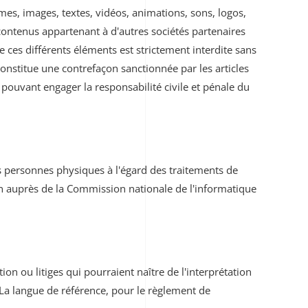
smes, images, textes, vidéos, animations, sons, logos,
 contenus appartenant à d'autres sociétés partenaires
 ces différents éléments est strictement interdite sans
onstitue une contrefaçon sanctionnée par les articles
 pouvant engager la responsabilité civile et pénale du
s personnes physiques à l'égard des traitements de
ation auprès de la Commission nationale de l'informatique
tion ou litiges qui pourraient naître de l'interprétation
 La langue de référence, pour le règlement de