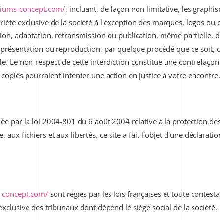
niums-concept.com/
, incluant, de façon non limitative, les graphi
priété exclusive de la société à l'exception des marques, logos ou
ion, adaptation, retransmission ou publication, même partielle, de
eprésentation ou reproduction, par quelque procédé que ce soit, c
lle. Le non-respect de cette interdiction constitue une contrefaçon
 copiés pourraient intenter une action en justice à votre encontre.
ée par la loi 2004-801 du 6 août 2004 relative à la protection de
, aux fichiers et aux libertés, ce site a fait l'objet d'une déclar
-concept.com/
sont régies par les lois françaises et toute contesta
exclusive des tribunaux dont dépend le siège social de la société.