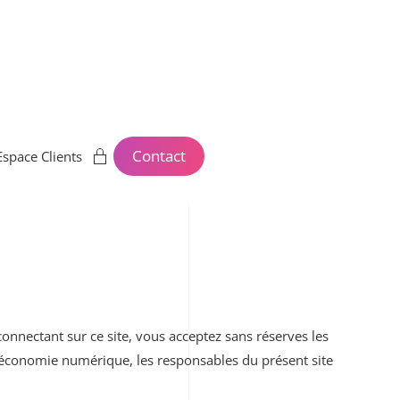
Contact
Espace Clients
 connectant sur ce site, vous acceptez sans réserves les
l’économie numérique, les responsables du présent site