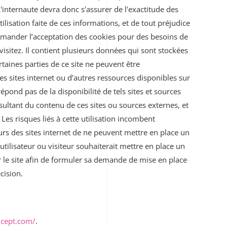
L'internaute devra donc s'assurer de l'exactitude des
tilisation faite de ces informations, et de tout préjudice
mander l’acceptation des cookies pour des besoins de
isitez. Il contient plusieurs données qui sont stockées
taines parties de ce site ne peuvent être
res sites internet ou d’autres ressources disponibles sur
pond pas de la disponibilité de tels sites et sources
sultant du contenu de ces sites ou sources externes, et
es risques liés à cette utilisation incombent
teurs des sites internet de ne peuvent mettre en place un
tilisateur ou visiteur souhaiterait mettre en place un
ur le site afin de formuler sa demande de mise en place
cision.
cept.com/
.