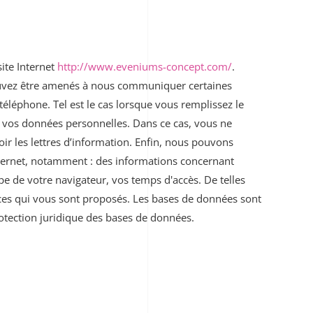
ite Internet
http://www.eveniums-concept.com/
.
 pouvez être amenés à nous communiquer certaines
téléphone. Tel est le cas lorsque vous remplissez le
ir vos données personnelles. Dans ce cas, vous ne
oir les lettres d’information. Enfin, nous pouvons
nternet, notamment : des informations concernant
ype de votre navigateur, vos temps d'accès. De telles
vices qui vous sont proposés. Les bases de données sont
protection juridique des bases de données.