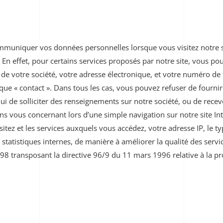
mmuniquer vos données personnelles lorsque vous visitez notre s
 En effet, pour certains services proposés par notre site, vous
de votre société, votre adresse électronique, et votre numéro de 
ique « contact ». Dans tous les cas, vous pouvez refuser de fourn
lui de solliciter des renseignements sur notre société, ou de recev
ns vous concernant lors d’une simple navigation sur notre site I
sitez et les services auxquels vous accédez, votre adresse IP, le t
e statistiques internes, de manière à améliorer la qualité des ser
 1998 transposant la directive 96/9 du 11 mars 1996 relative à la 