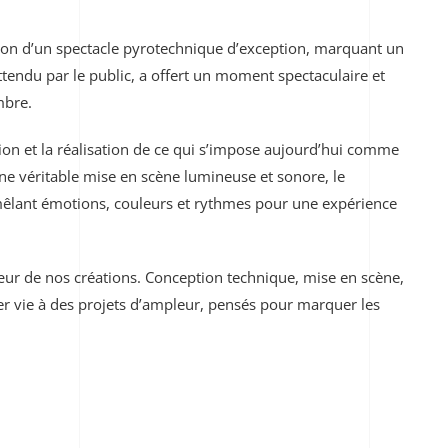
casion d’un spectacle pyrotechnique d’exception, marquant un
attendu par le public, a offert un moment spectaculaire et
mbre.
ion et la réalisation de ce qui s’impose aujourd’hui comme
e véritable mise en scène lumineuse et sonore, le
, mêlant émotions, couleurs et rythmes pour une expérience
œur de nos créations. Conception technique, mise en scène,
er vie à des projets d’ampleur, pensés pour marquer les