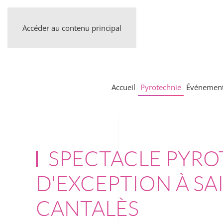
Accéder au contenu principal
Accueil
Pyrotechnie
Événement
SPECTACLE PYR
D'EXCEPTION À SA
CANTALÈS