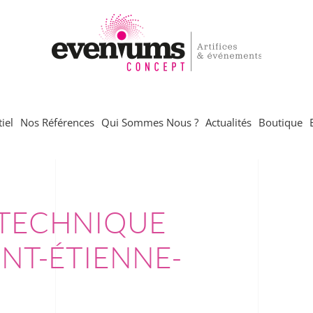
iel
Nos Références
Qui Sommes Nous ?
Actualités
Boutique
OTECHNIQUE
INT-ÉTIENNE-