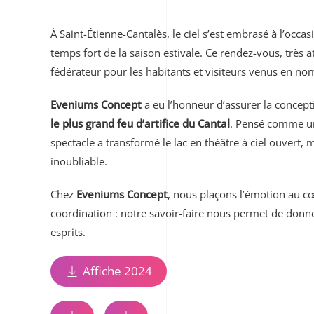
À Saint-Étienne-Cantalès, le ciel s’est embrasé à l’oc
temps fort de la saison estivale. Ce rendez-vous, très 
fédérateur pour les habitants et visiteurs venus en no
Eveniums Concept
a eu l’honneur d’assurer la concept
le plus grand feu d’artifice du Cantal
. Pensé comme un
spectacle a transformé le lac en théâtre à ciel ouvert
inoubliable.
Chez
Eveniums Concept
, nous plaçons l’émotion au c
coordination : notre savoir-faire nous permet de donn
esprits.
Affiche 2024